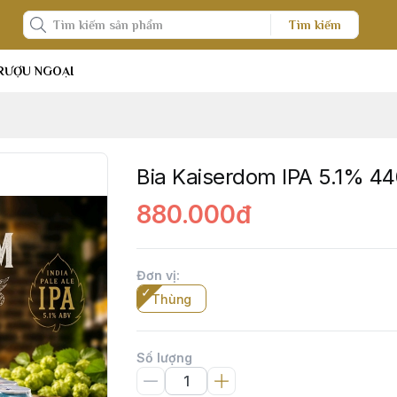
Tìm kiếm
RƯỢU NGOẠI
Bia Kaiserdom IPA 5.1% 4
880.000đ
Đơn vị
:
Thùng
Số lượng