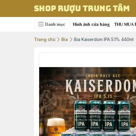
Shop Rượu Trung Tâm
Danh mục
Hình ảnh cửa hàng
THU MUA 
Trang chủ
Bia
Bia Kaiserdom IPA 5.1% 440ml