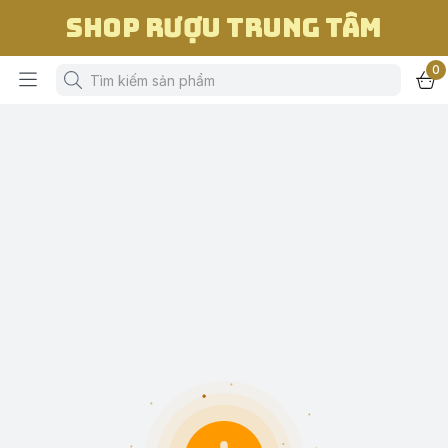
Shop Rượu Trung Tâm
0