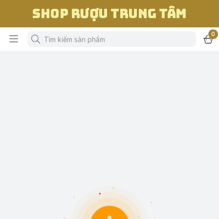
Shop Rượu Trung Tâm
0