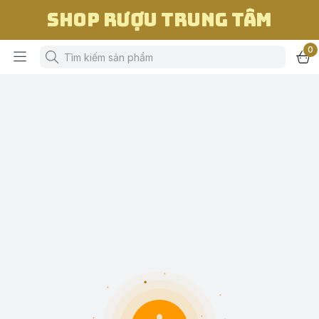
Shop Rượu Trung Tâm
0