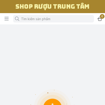
Shop Rượu Trung Tâm
0