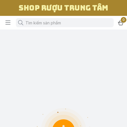
Shop Rượu Trung Tâm
0