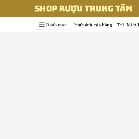
Shop Rượu Trung Tâm
Danh mục
Hình ảnh cửa hàng
THU MUA 