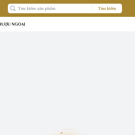
Tìm kiếm
RƯỢU NGOẠI