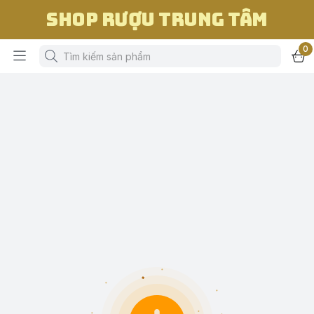
Shop Rượu Trung Tâm
0