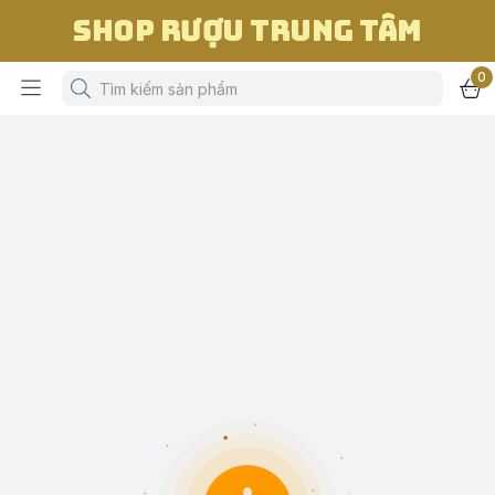
Shop Rượu Trung Tâm
0