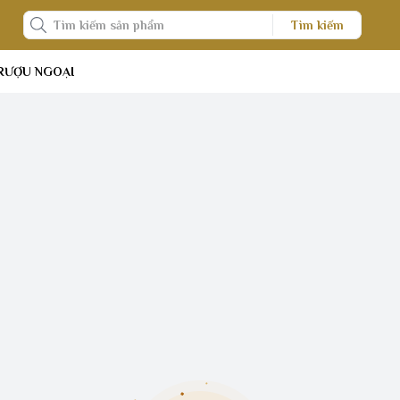
Tìm kiếm
RƯỢU NGOẠI