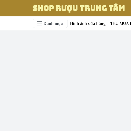
Shop Rượu Trung Tâm
Danh mục
Hình ảnh cửa hàng
THU MUA 