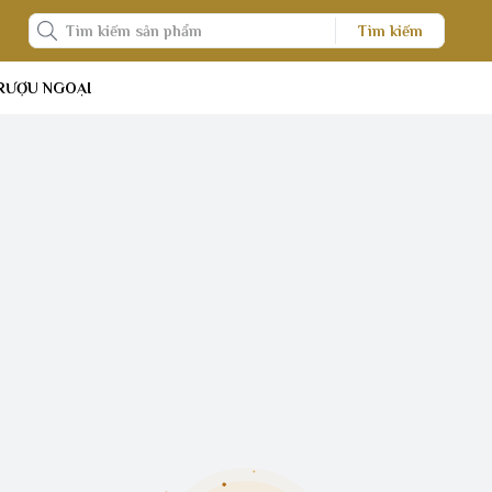
Tìm kiếm
RƯỢU NGOẠI