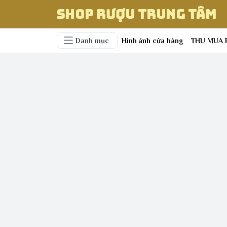
Shop Rượu Trung Tâm
Danh mục
Hình ảnh cửa hàng
THU MUA 