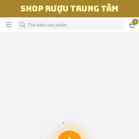
Shop Rượu Trung Tâm
0