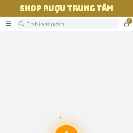
Shop Rượu Trung Tâm
0