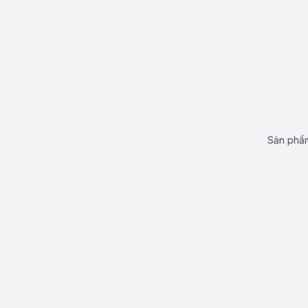
Sản phẩm