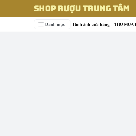
Shop Rượu Trung Tâm
Danh mục
Hình ảnh cửa hàng
THU MUA 