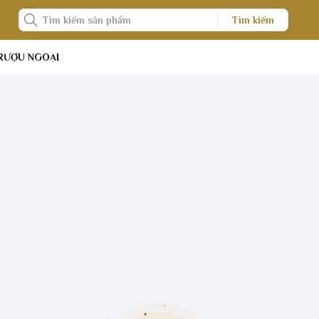
Tìm kiếm
RƯỢU NGOẠI